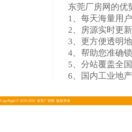
东莞厂房网的优
1、每天海量用
2、房源实时更
3、更方便透明
4、帮助您准确
5、分站覆盖全
6、国内工业地
CopyRight
©
2019-2026 东莞厂房网 版权所有