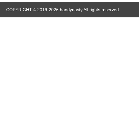
COPYRIGHT
2019-2026 handynasty All rights reserved
©