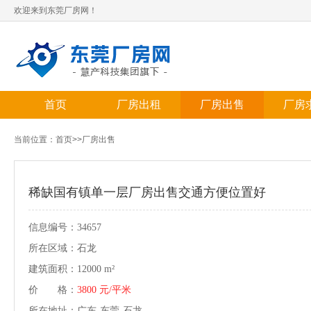
欢迎来到东莞厂房网！
首页
厂房出租
厂房出售
厂房
当前位置：
首页
>>
厂房出售
稀缺国有镇单一层厂房出售交通方便位置好
信息编号：34657
所在区域：石龙
建筑面积：12000 m²
价 格：
3800 元/平米
所在地址：广东-东莞-石龙