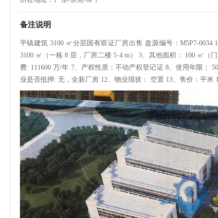
备注说明
平镇建筑 3100 ㎡分层国有双证厂房出售 盘源编号：M5P7-0034
3100 ㎡（一栋 8 层，厂房二楼 5·4 m） 3、其他面积： 100 ㎡
费: 111600 万/年 7、产权性质：不动产权登记证 8、使用年限： 50 
业是否抵押: 无，全新厂房 12、物业现状： 空置 13、售价：平米