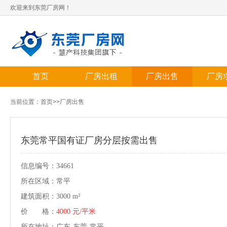
欢迎来到东莞厂房网！
首页
厂房出租
厂房出售
厂房
当前位置：
首页
>>
厂房出售
东莞常平国有证厂房分层按需出售
信息编号：34661
所在区域：常平
建筑面积：3000 m²
价 格：
4000 元/平米
所在地址：广东-东莞-常平