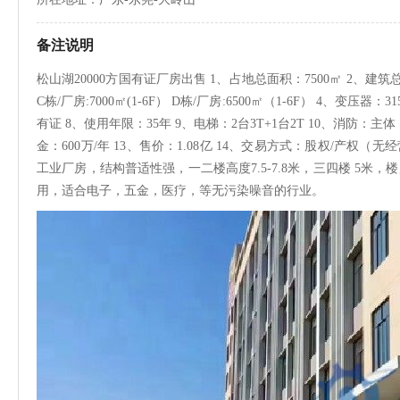
备注说明
松山湖20000方国有证厂房出售 1、占地总面积：7500㎡ 2、建筑总面积：
C栋/厂房:7000㎡(1-6F） D栋/厂房:6500㎡（1-6F） 4、变压器
有证 8、使用年限：35年 9、电梯：2台3T+1台2T 10、消防：主
金：600万/年 13、售价：1.08亿 14、交易方式：股权/产
工业厂房，结构普适性强，一二楼高度7.5-7.8米，三四楼 5米，
用，适合电子，五金，医疗，等无污染噪音的行业。