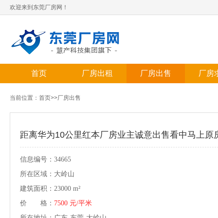
欢迎来到东莞厂房网！
首页
厂房出租
厂房出售
厂房
当前位置：
首页
>>
厂房出售
距离华为10公里红本厂房业主诚意出售看中马上原
信息编号：34665
所在区域：大岭山
建筑面积：23000 m²
价 格：
7500 元/平米
所在地址：广东-东莞-大岭山