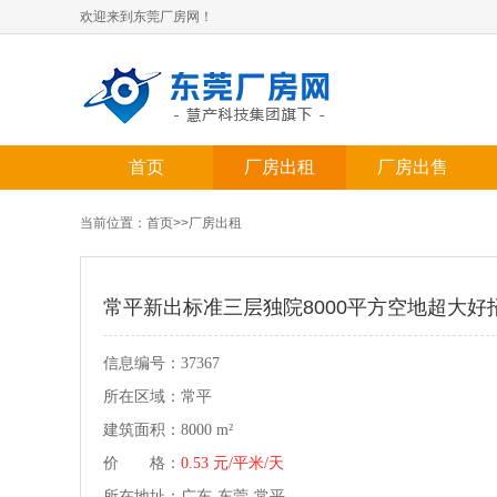
欢迎来到东莞厂房网！
首页
厂房出租
厂房出售
当前位置：
首页
>>
厂房出租
常平新出标准三层独院8000平方空地超大好
信息编号：37367
所在区域：常平
建筑面积：8000 m²
价 格：
0.53 元/平米/天
所在地址：广东-东莞-常平