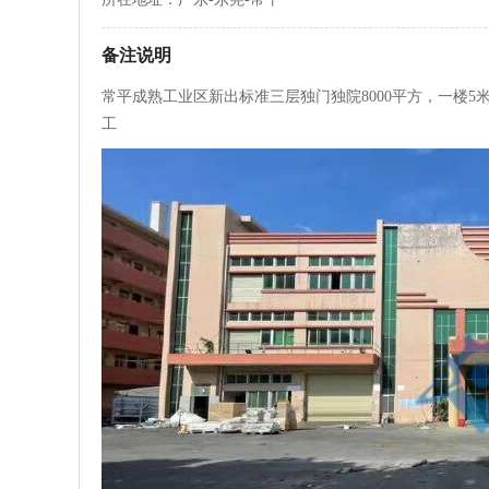
备注说明
常平成熟工业区新出标准三层独门独院8000平方，一楼5
工