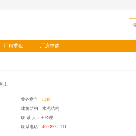
厂房求租
厂房求购
招工
业务意向：
出租
建筑结构：水泥结构
联 系 人：王经理
联系电话：
400-8552-111