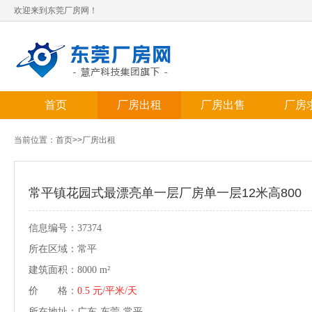
欢迎来到东莞厂房网！
首页
厂房出租
厂房出售
厂房
当前位置：
首页
>>
厂房出租
常平镇花园式最漂亮单一层厂房单一层12米高800
信息编号：37374
所在区域：常平
建筑面积：8000 m²
价 格：
0.5 元/平米/天
所在地址：广东-东莞-常平