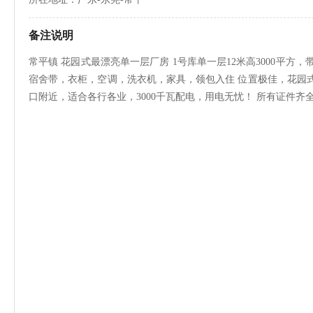
备注说明
常平镇 花园式最漂亮单一层厂房 1号库单一层12米高3000平方，带3
宿舍带，衣柜，空调，洗衣机，家具，领包入住 位置极佳，花园
口附近，适合各行各业，3000千瓦配电，用电无忧！ 所有证件齐