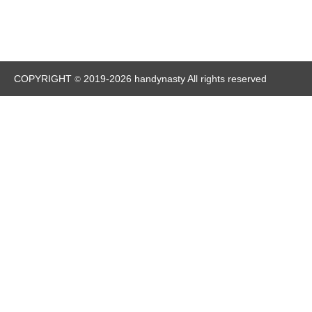
COPYRIGHT
2019-2026 handynasty All rights reserved
©