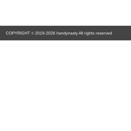
COPYRIGHT
2019-2026 handynasty All rights reserved
©