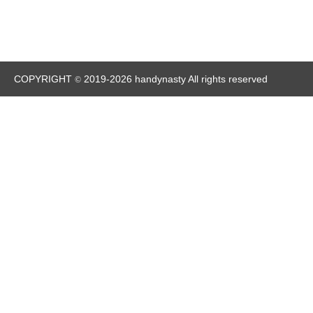
COPYRIGHT
2019-2026 handynasty All rights reserved
©