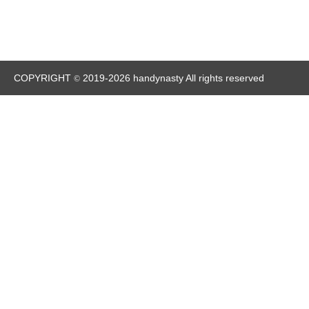
COPYRIGHT
2019-2026 handynasty All rights reserved
©