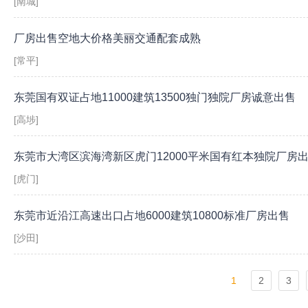
[南城]
厂房出售空地大价格美丽交通配套成熟
[常平]
东莞国有双证占地11000建筑13500独门独院厂房诚意出售
[高埗]
东莞市大湾区滨海湾新区虎门12000平米国有红本独院厂房
[虎门]
东莞市近沿江高速出口占地6000建筑10800标准厂房出售
[沙田]
1
2
3