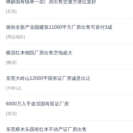
稀缺国有镇单一层厂房出售交通方便位置好
[石龙]
谢岗全新产业园建筑11000平方厂房出售可首付3成
[周边地区]
横沥红本独院厂房出售空地超大
[横沥]
东莞大岭山12000平国有证厂房诚意出让
[大岭山]
6000万入手道滘国有双证厂房
[道滘]
东莞樟木头国有红本不动产证厂房出售