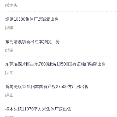
[樟木头]
塘厦10380集体厂房诚意出售
[塘厦]
东莞清溪镇新出红本独院厂房
[清溪]
东莞临深片区占地7800建筑10500国有证独门独院出售
[大朗]
番禺绝版13年回本国有产权27500方厂房出售
[茶山]
樟木头镇11070平方米集体厂房出售