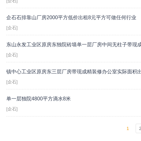
[企石]
企石石排靠山厂房2000平方低价出租8元平方可做任何行业
[企石]
东山永发工业区原房东独院砖墙单一层厂房中间无柱子带现
[企石]
镇中心工业区原房东三层厂房带现成精装修办公室实际面积
[企石]
单一层独院4800平方滴水8米
[企石]
1