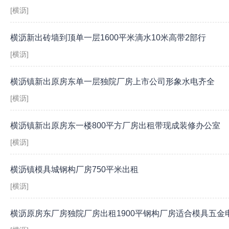
[横沥]
横沥新出砖墙到顶单一层1600平米滴水10米高带2部行
[横沥]
横沥镇新出原房东单一层独院厂房上市公司形象水电齐全
[横沥]
横沥镇新出原房东一楼800平方厂房出租带现成装修办公室
[横沥]
横沥镇模具城钢构厂房750平米出租
[横沥]
横沥原房东厂房独院厂房出租1900平钢构厂房适合模具五金