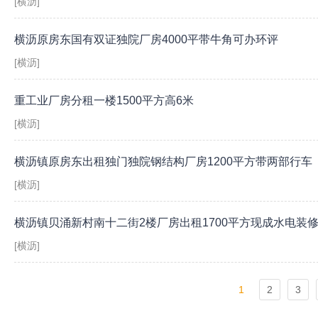
[横沥]
横沥原房东国有双证独院厂房4000平带牛角可办环评
[横沥]
重工业厂房分租一楼1500平方高6米
[横沥]
横沥镇原房东出租独门独院钢结构厂房1200平方带两部行车
[横沥]
横沥镇贝涌新村南十二街2楼厂房出租1700平方现成水电装
[横沥]
1
2
3