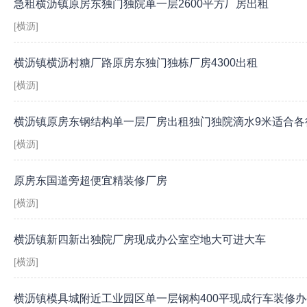
急租横沥镇原房东独门独院单一层2600平方厂房出租
[横沥]
横沥镇横沥村糖厂路原房东独门独栋厂房4300出租
[横沥]
横沥镇原房东钢结构单一层厂房出租独门独院滴水9米适合各
[横沥]
原房东国道旁超便宜精装修厂房
[横沥]
横沥镇新四新出独院厂房现成办公室空地大可进大车
[横沥]
横沥镇模具城附近工业园区单一层钢构400平现成行车装修