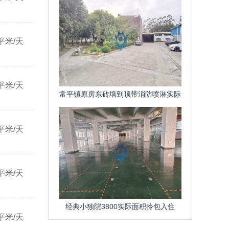
平米/天
平米/天
常平镇原房东砖墙到顶带消防喷淋实际
面积租金便宜厂房出租可分租
平米/天
平米/天
经典小独院3800实际面积拎包入住
平米/天