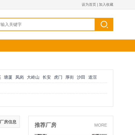
设为首页
|
加入收藏
溪
塘厦
凤岗
大岭山
长安
虎门
厚街
沙田
道滘
的厂房信息
推荐厂房
MORE