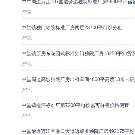
中堂周边万江107国道旁边独院标准厂房5600平带宿
[中堂]
中堂镇独门独院标准厂房两层23700平可以分租
[中堂]
中堂镇原房东花园式标准独门独院厂房13253平卸货
[中堂]
中堂周边高埗独院厂房出租车间4800平高度13米带饭
[中堂]
中堂镇槎滘标准厂房7200平电按需可分租价格便宜
[中堂]
中堂附近万江区港口大道边标准独院厂房492175平