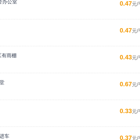
舍办公室
0.47
元/
0.47
元/
区有雨棚
0.43
元/
堂
0.67
元/
0.33
元/
好进车
0.37
元/