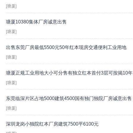
[塘厦]
塘厦10380集体厂房诚意出售
[塘厦]
出售东莞厂房最低5500元50年红本现房交通便利工业用地
[塘厦]
塘厦正规工业用地大小可分售有独立红本首付3层可按揭10年
[塘厦]
东莞临深片区占地5000建筑4500国有独门独院厂房诚意出售
[塘厦]
深圳龙岗小独院红本厂房建筑7500平6100元