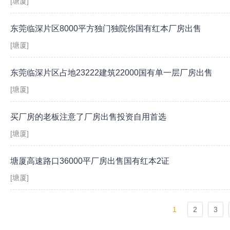
[塘厦]
东莞临深片区8000平方独门独院你国有红本厂房出售
[塘厦]
东莞临深片区占地23222建筑22000国有单一层厂房出售
[塘厦]
买厂房的老板注意了厂房出售投资自用首选
[塘厦]
塘厦高速路口36000平厂房出售国有红本2证
[塘厦]
1
2
3