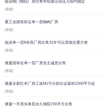
临深独门独院厂房出售年组紧伍佰伍万组约稳定
[塘厦]
重工业国有双证单一层钢构厂房
[塘厦]
临深单一层9米高厂房出售31年可以清场交通方便
[塘厦]
塘厦国有证单一层厂房业主诚意出售
[塘厦]
塘厦全新红本厂房工改M1可分割出证面积1500平方起
[塘厦]
塘厦一手房东单层永久独院700平方出售