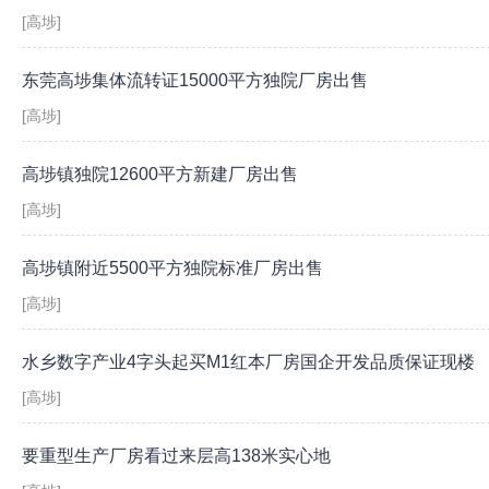
[高埗]
东莞高埗集体流转证15000平方独院厂房出售
[高埗]
高埗镇独院12600平方新建厂房出售
[高埗]
高埗镇附近5500平方独院标准厂房出售
[高埗]
水乡数字产业4字头起买M1红本厂房国企开发品质保证现楼
[高埗]
要重型生产厂房看过来层高138米实心地