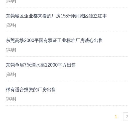
[高埗]
东莞城区企业都来看的厂房15分钟到城区独立红本
[高埗]
东莞高埗2000平国有双证工业标准厂房诚心出售
[高埗]
东莞单层7米滴水高12000平方出售
[高埗]
稀有适合投资的厂房出售
[高埗]
1