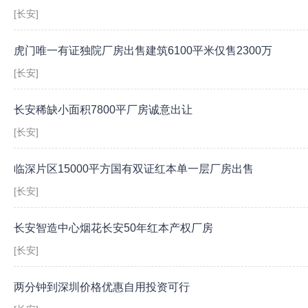
[长安]
虎门唯一有证独院厂房出售建筑6100平米仅售2300万
[长安]
长安稀缺小面积7800平厂房诚意出让
[长安]
临深片区15000平方国有双证红本单一层厂房出售
[长安]
长安智造中心烟花长安50年红本产权厂房
[长安]
两分钟到深圳价格优惠自用投资可行