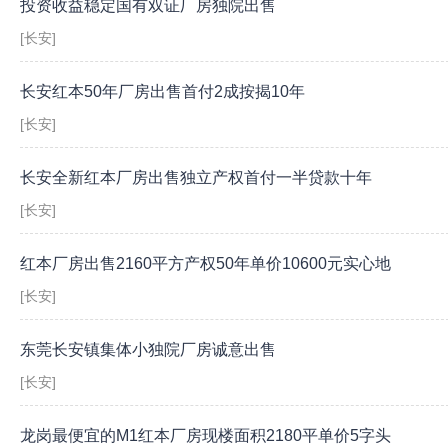
投资收益稳定国有双证厂房独院出售
[长安]
长安红本50年厂房出售首付2成按揭10年
[长安]
长安全新红本厂房出售独立产权首付一半贷款十年
[长安]
红本厂房出售2160平方产权50年单价10600元实心地
[长安]
东莞长安镇集体小独院厂房诚意出售
[长安]
龙岗最便宜的M1红本厂房现楼面积2180平单价5字头