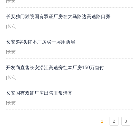
[长安]
长安独门独院国有双证厂房在大马路边高速路口旁
[长安]
长安6字头红本厂房买一层用两层
[长安]
开发商直售长安沿江高速旁红本厂房150万首付
[长安]
长安国有双证厂房出售非常漂亮
[长安]
1
2
3