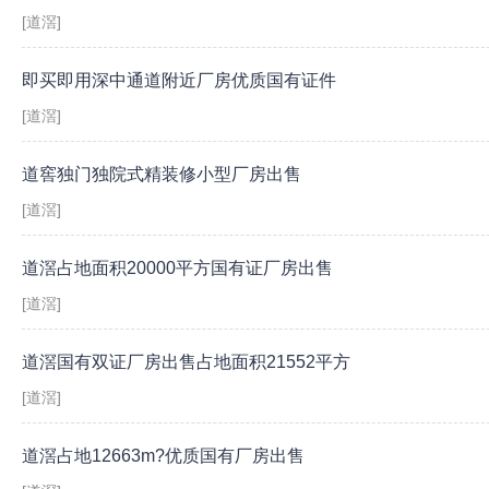
[道滘]
即买即用深中通道附近厂房优质国有证件
[道滘]
道窖独门独院式精装修小型厂房出售
[道滘]
道滘占地面积20000平方国有证厂房出售
[道滘]
道滘国有双证厂房出售占地面积21552平方
[道滘]
道滘占地12663m?优质国有厂房出售