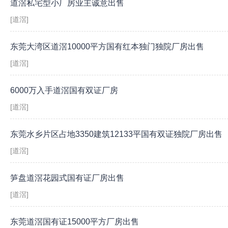
道滘私宅型小厂房业主诚意出售
[道滘]
东莞大湾区道滘10000平方国有红本独门独院厂房出售
[道滘]
6000万入手道滘国有双证厂房
[道滘]
东莞水乡片区占地3350建筑12133平国有双证独院厂房出售
[道滘]
笋盘道滘花园式国有证厂房出售
[道滘]
东莞道滘国有证15000平方厂房出售